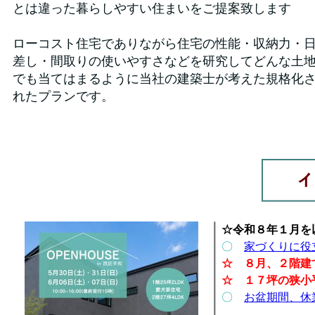
とは違った暮らしやすい住まいをご提案致します
ローコスト住宅でありながら住宅の性能・収納力・
差し・間取りの使いやすさなどを研究してどんな土
でも当てはまるように当社の建築士が考えた規格化
れたプランです。
☆令和８年１月を
〇
家づくりに役
☆ ８月、２階建
☆ １７坪の狭小
〇
お盆期間、休業