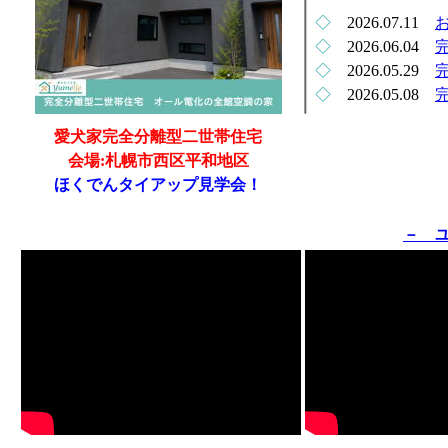
◇
2026.07.11
◇
2026.06.04
◇
2026.05.29
◇
2026.05.08
愛犬家完全分離型二世帯住宅
会場:札幌市西区平和地区
ほくでんタイアップ見学会！
－ 