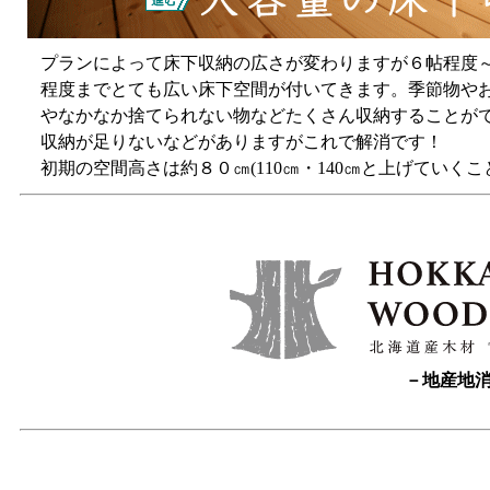
プランによって床下収納の広さが変わりますが６帖程度
程度までとても広い床下空間が付いてきます。季節物や
やなかなか捨てられない物などたくさん収納することが
収納が足りないなどがありますがこれで解消です！
初期の空間高さは約８０㎝(110㎝・140㎝と上げていくこ
－地産地