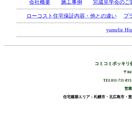
会社概要
施工事例
完成見学会のご
ローコスト住宅保証内容・他との違い
プ
yumelie H
コミコミポッキリ価
〒0
TEL011-711-
営業
住宅建築エリア：札幌市・北広島市・恵