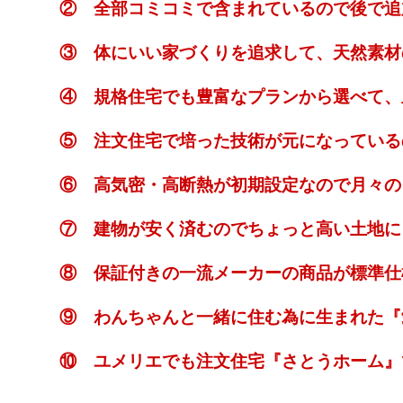
② 全部コミコミで含まれているので後で追
③ 体にいい家づくりを追求して、天然素材
④ 規格住宅でも豊富なプランから選べて、
⑤ 注文住宅で培った技術が元になっている
⑥ 高気密・高断熱が初期設定なので月々の
⑦ 建物が安く済むのでちょっと高い土地に
⑧ 保証付きの一流メーカーの商品が標準仕
⑨ わんちゃんと一緒に住む為に生まれた『
⑩ ユメリエでも注文住宅『さとうホーム』