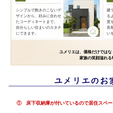
シンプルで飽きのこないデ
建
ザインから、好みに合わせ
る
たコーディネートまで。
度
自分らしい住まいのカタチ
長
にできます。
い
ユメリエは、価格だけではな
家族の笑顔溢れる
① 床下収納庫が付いているので居住スペー